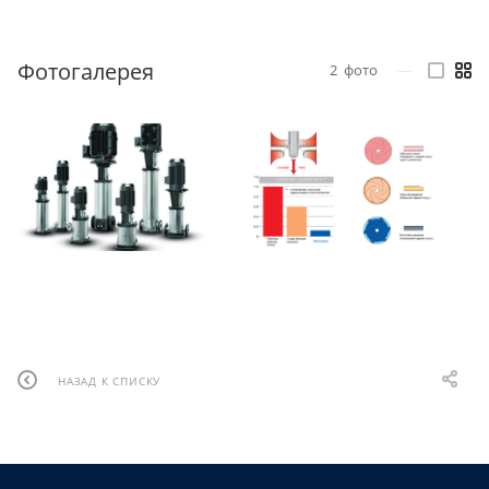
Фотогалерея
2
фото
—
НАЗАД К СПИСКУ