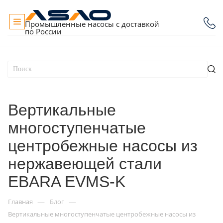
Промышленные насосы с доставкой
по России
Вертикальные
многоступенчатые
центробежные насосы из
нержавеющей стали
EBARA EVMS-K
—
—
Главная
Блог
Вертикальные многоступенчатые центробежные насосы из